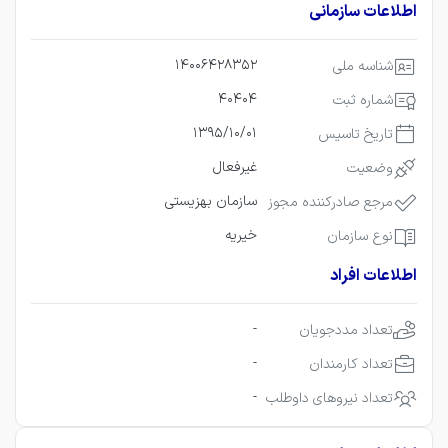
اطلاعات سازمانی
14006428352
شناسه ملی
40404
شماره ثبت
1395/10/01
تاریخ تاسیس
غیرفعال
وضعیت
سازمان بهزیستی
مرجع صادرکننده مجوز
خیریه
نوع سازمان
اطلاعات افراد
-
تعداد مددجویان
-
تعداد کارمندان
-
تعداد نیروهای داوطلب