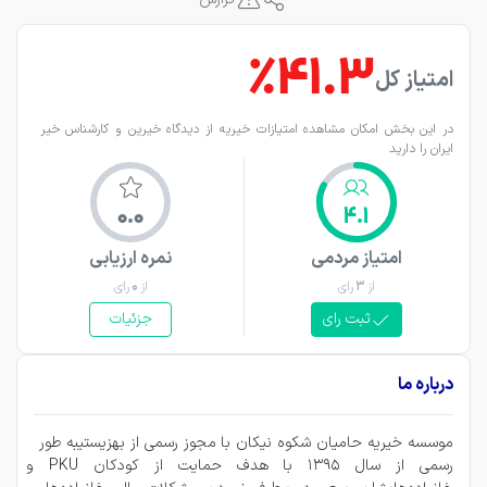
٪41.3
امتیاز کل
در این بخش امکان مشاهده امتیازات خیریه از دیدگاه خیرین و کارشناس خیر 
ایران را دارید
0.0
4.1
امتیاز مردمی
نمره ارزیابی
از
3
رای
از
0
رای
ثبت رای
جزئیات
درباره ما
موسسه خیریه حامیان شکوه نیکان با مجوز رسمی از بهزیستیبه طور 
رسمی از سال 1395 با هدف حمایت از کودکان PKU و 