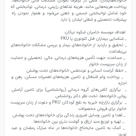
خانواده‌هایشان، سعی در برطرف نمودن مشکلات مالی خانواده‌ها، 
پرداخت هزینه‌هایی مانند: هزینه غذاهای رژیمی، درمانی، توانبخشی که 
خود شامل توانبخشی جسمی و ذهنی می‌شود و هموار نمودن راه 
_ تحقیق و بازدید از خانواده‌های بیمار و بررسی مشکلات خانواده‌های 
 _ مساعدت جهت تأمین هزینه‌های درمانی، مالی، تحصیلی و حمایت 
  _ پرداخت وام اشتغال و تامین هزینه‌های تعمیرات مسکن، رهن و 
_  برگزاری کلاس‌های گروه درمانی‌ (روانشناسی) برای تامین آرامش 
_  برگزاری بازارچه خیریه به نفع کودکان PKU و دعوت از زنان سرپرست 
 _ کمک به تامین مایحتاج خانواده‌ها در ماه مبارک رمضان و عید 